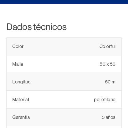
Dados técnicos
Color
Colorful
Malla
50 x 50
Longitud
50 m
Material
polietileno
Garantía
3 años