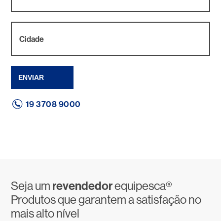
ENVIAR
19 3708 9000
Seja um
revendedor
equipesca®
Produtos que garantem a satisfação no
mais alto nível