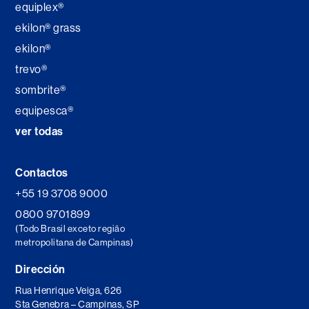
equiplex®
ekilon® grass
ekilon®
trevo®
sombrite®
equipesca®
ver todas
Contactos
+55 19 3708 9000
0800 9701899
(Todo Brasil exceto região
metropolitana de Campinas)
Dirección
Rua Henrique Veiga, 626
Sta Genebra – Campinas, SP