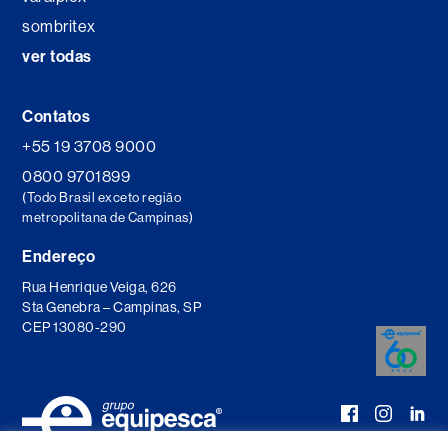
sombritex
ver todas
Contatos
+55 19 3708 9000
0800 9701899
(Todo Brasil exceto região
metropolitana de Campinas)
Endereço
Rua Henrique Veiga, 626
Sta Genebra – Campinas, SP
CEP 13080-290