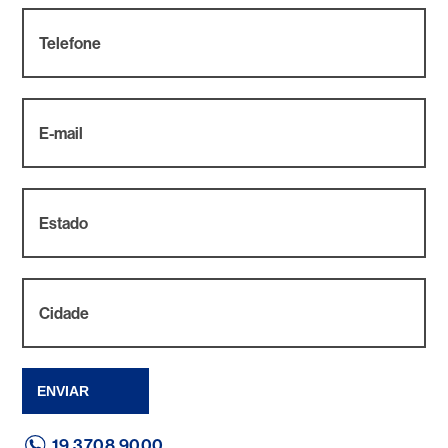
ENVIAR
19 3708 9000