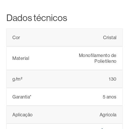
Dados técnicos
Cor
Cristal
Monofilamento de
Material
Polietileno
g/m²
130
Garantia*
5 anos
Aplicação
Agrícola