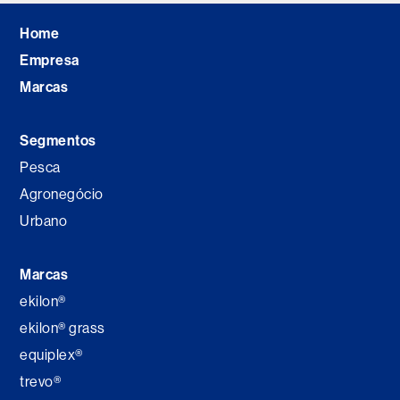
Home
Empresa
Marcas
Segmentos
Pesca
Agronegócio
Urbano
Marcas
ekilon®
ekilon® grass
equiplex®
trevo®