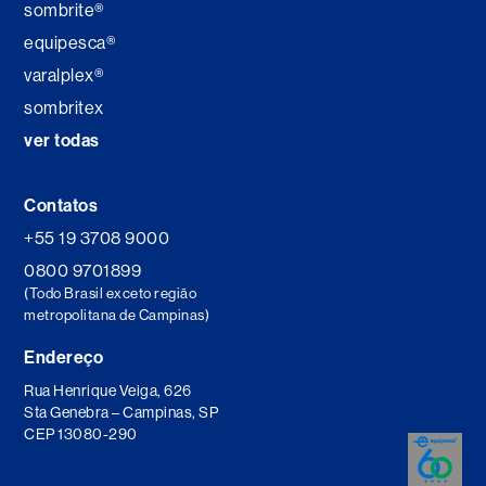
sombrite®
equipesca®
varalplex®
sombritex
ver todas
Contatos
+55 19 3708 9000
0800 9701899
(Todo Brasil exceto região
metropolitana de Campinas)
Endereço
Rua Henrique Veiga, 626
Sta Genebra – Campinas, SP
CEP 13080-290